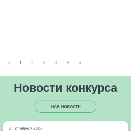
«
1
2
3
4
5
»
Новости конкурса
Все новости
24 апреля 2026